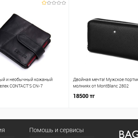
ый и необычный кожаный
Двойная мечта! Мужское портм
елек CONTACT'S CN-7
молниях от MontBlanc 2802
18500 тг
ия
Помощь и сервисы