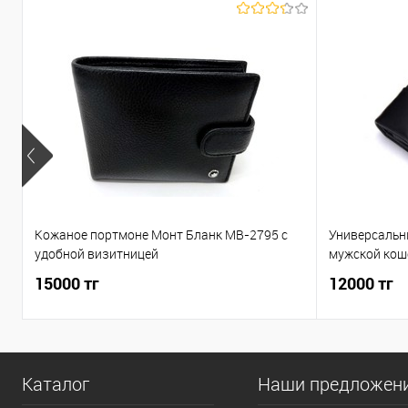
Кожаное портмоне Монт Бланк MB-2795 c
Универсальн
удобной визитницей
мужской кош
15000 тг
12000 тг
Каталог
Наши предложен