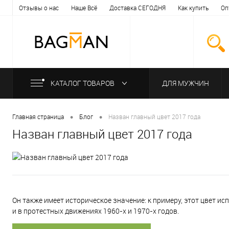
Отзывы о нас
Наше Всё
Доставка СЕГОДНЯ
Как купить
Оп
КАТАЛОГ ТОВАРОВ
ДЛЯ МУЖЧИН
•
•
Главная страница
Блог
Назван главный цвет 2017 года
Назван главный цвет 2017 года
Он также имеет историческое значение: к примеру, этот цвет 
и в протестных движениях 1960-х и 1970-х годов.