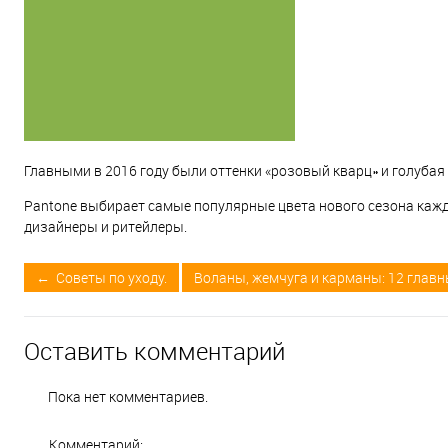
Главными в 2016 году были оттенки «розовый кварц» и голубая 
Pantone выбирает самые популярные цвета нового сезона кажд
дизайнеры и ритейлеры.
← Советы по уходу.
Воланы, жемчуга и карманы: 12 главн
Оставить комментарий
Пока нет комментариев.
Комментарий: