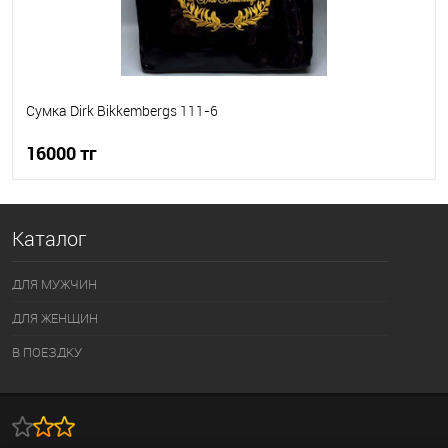
Сумка Dirk Bikkembergs 111-6
16000 тг
В корзину
Каталог
В избранное
В наличии
ДЛЯ МУЖЧИН
ДЛЯ ЖЕНЩИН
В ПОЕЗДКУ