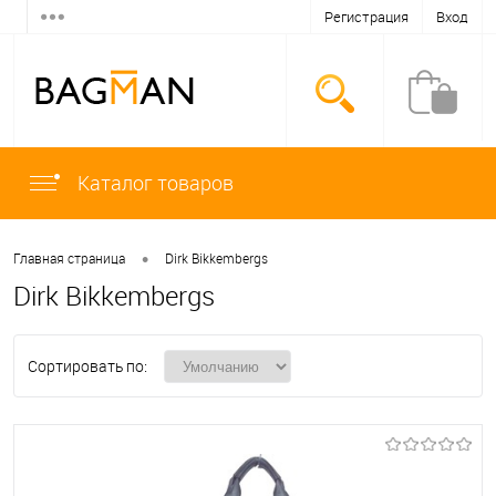
Регистрация
Вход
Каталог товаров
•
Главная страница
Dirk Bikkembergs
Dirk Bikkembergs
Сортировать по: