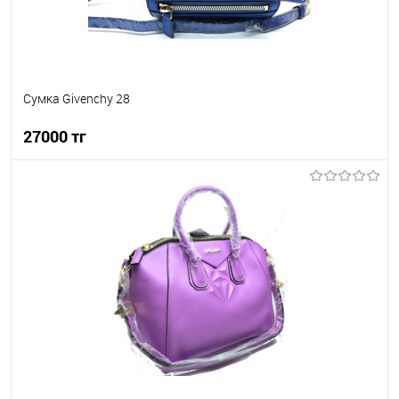
Сумка Givenchy 28
27000 тг
В корзину
В избранное
В наличии