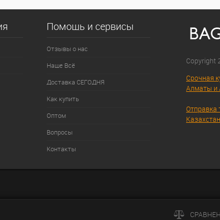
ия
Помощь и сервисы
Отзывы о нас
Copyright
Наше Всё
Срочная к
Доставка СЕГОДНЯ
Алматы и 
Как купить
Отправка 
Оптом
Казахстан
Вопросы
Контакты
СРАВНЕ