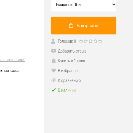
В корзину
Голосов: 0
Добавить отзыв
рактеристики
Купить в 1 клик
В избранное
льная кожа
К сравнению
В наличии