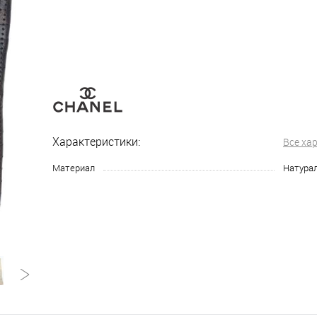
Характеристики:
Все ха
Материал
Натура