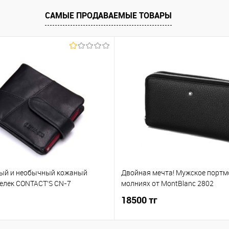
САМЫЕ ПРОДАВАЕМЫЕ ТОВАРЫ
ый и необычный кожаный
Двойная мечта! Мужское портм
елек CONTACT'S CN-7
молниях от MontBlanc 2802
18500 тг