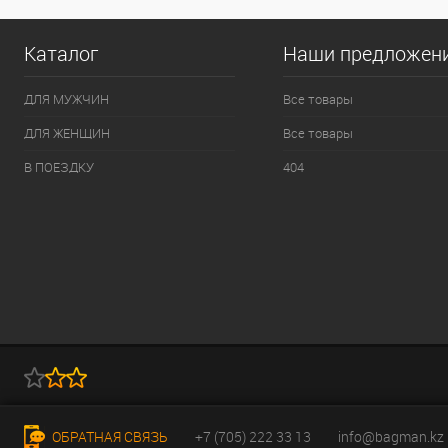
Каталог
Наши предложен
ДЛЯ МУЖЧИН
Все товары
ДЛЯ ЖЕНЩИН
Все товары
В ПОЕЗДКУ
404
ОБРАТНАЯ СВЯЗЬ
+7 (705) 222 33 13
info@bagman.kz