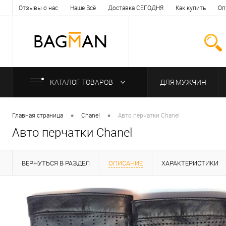
Отзывы о нас
Наше Всё
Доставка СЕГОДНЯ
Как купить
Оп
КАТАЛОГ ТОВАРОВ
ДЛЯ МУЖЧИН
•
•
Главная страница
Chanel
Авто перчатки Chanel
Авто перчатки Chanel
ВЕРНУТЬСЯ В РАЗДЕЛ
ОПИСАНИЕ
ХАРАКТЕРИСТИКИ