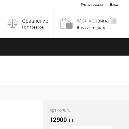
Регистрация
Вход
Моя корзина
Сравнение
0
Нет товаров
В корзине пусто
Артикул:
78
12900
тг