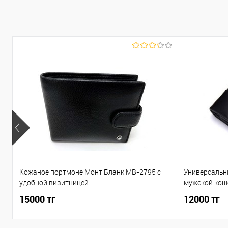
Кожаное портмоне Монт Бланк MB-2795 c
Универсальн
удобной визитницей
мужской кош
15000 тг
12000 тг