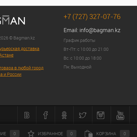
+7 (727) 327-07-76
Email:
info@bagman.kz
 2026 © Bagman.kz
График работы
урьерская доставка
Вт-Пт: с 10:00 до 21:00
Астане
Вс: с 10:00 до 18:00
Пн: Выходной
товара в любой город
а и России
НИЕ
0
ИЗБРАННОЕ
0
КОРЗИНА
0