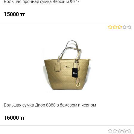
Большая прочная сумка Версачи 9977
15000 тг
В корзину
В избранное
В наличии
Большая сумка Диор 8888 в бежевом и черном
16000 тг