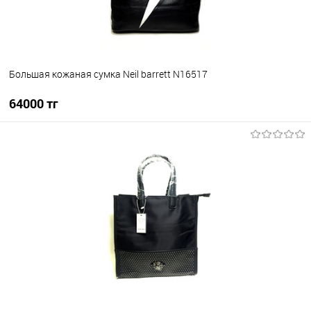
Большая кожаная сумка Neil barrett N16517
64000 тг
В корзину
В избранное
В наличии