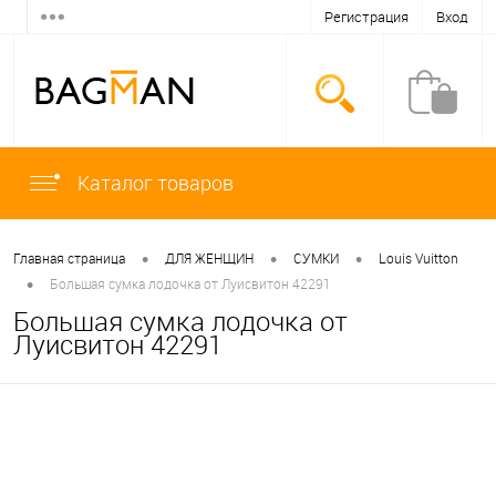
Регистрация
Вход
Каталог товаров
•
•
•
Главная страница
ДЛЯ ЖЕНЩИН
СУМКИ
Louis Vuitton
•
Большая сумка лодочка от Луисвитон 42291
Большая сумка лодочка от
Луисвитон 42291