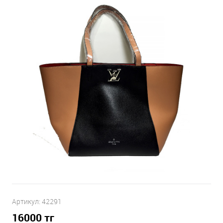
Артикул:
42291
16000
тг