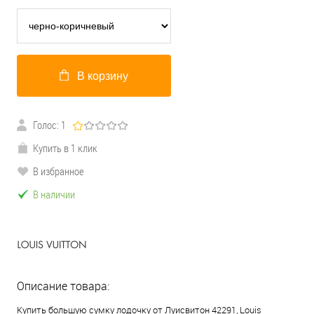
В корзину
Голос: 1
Купить в 1 клик
В избранное
В наличии
Описание товара:
Купить большую сумку лодочку от Луисвитон 42291, Louis