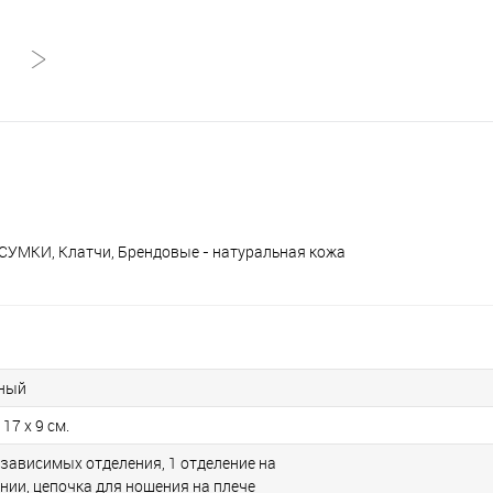
, СУМКИ, Клатчи, Брендовые - натуральная кожа
ный
 17 x 9 см.
езависимых отделения, 1 отделение на
нии, цепочка для ношения на плече