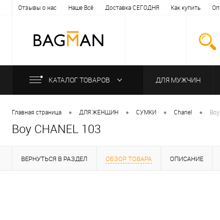
Отзывы о нас
Наше Всё
Доставка СЕГОДНЯ
Как купить
Оп
КАТАЛОГ ТОВАРОВ
ДЛЯ МУЖЧИН
•
•
•
•
Главная страница
ДЛЯ ЖЕНЩИН
СУМКИ
Chanel
Boy
Boy CHANEL 103
ВЕРНУТЬСЯ В РАЗДЕЛ
ОБЗОР ТОВАРА
ОПИСАНИЕ