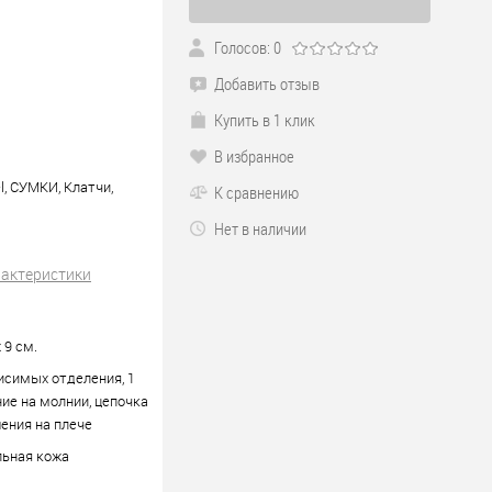
Голосов: 0
Добавить отзыв
Купить в 1 клик
В избранное
l, СУМКИ, Клатчи,
К сравнению
Нет в наличии
рактеристики
x 9 см.
исимых отделения, 1
ие на молнии, цепочка
ения на плече
льная кожа