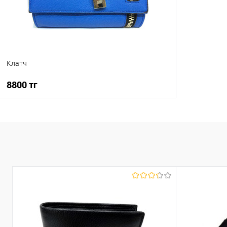
Клатч
8800 тг
В корзину
Купить в 1 клик
К сравнению
В избранное
В наличии