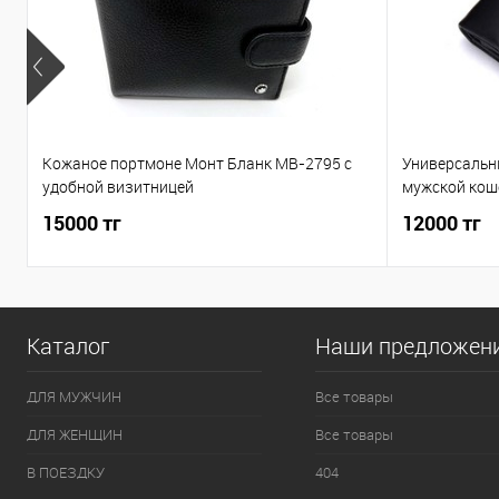
Кожаное портмоне Монт Бланк MB-2795 c
Универсальн
удобной визитницей
мужской кош
15000 тг
12000 тг
Каталог
Наши предложен
ДЛЯ МУЖЧИН
Все товары
ДЛЯ ЖЕНЩИН
Все товары
В ПОЕЗДКУ
404