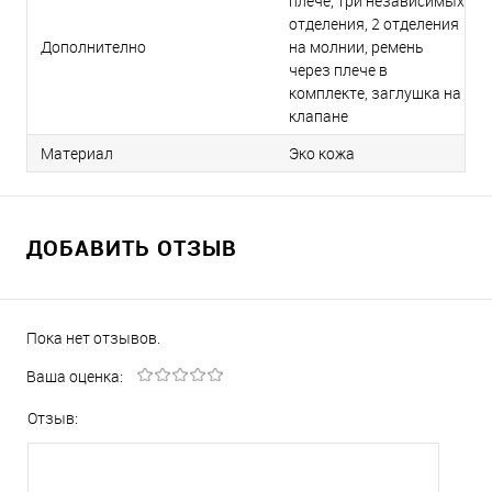
плече, три независимых
отделения, 2 отделения
Дополнително
на молнии, ремень
через плече в
комплекте, заглушка на
клапане
Материал
Эко кожа
ДОБАВИТЬ ОТЗЫВ
Пока нет отзывов.
Ваша оценка:
Отзыв: