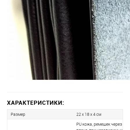
ХАРАКТЕРИСТИКИ:
Размер
22 x 18 x 4 см
PU кожа, ремешек через