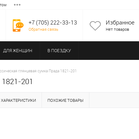
том
+7 (705) 222-33-13
Избранное
Обратная связь
Нет товаров
ДЛЯ ЖЕНЩИН
В ПОЕЗДКУ
ссическая глянцевая сумка Прада 1821-201
 1821-201
ХАРАКТЕРИСТИКИ
ПОХОЖИЕ ТОВАРЫ