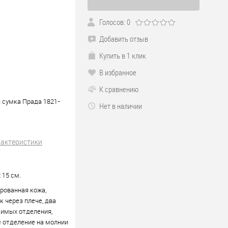
Голосов: 0
Добавить отзыв
Купить в 1 клик
В избранное
К сравнению
 сумка Прада 1821-
Нет в наличии
рактеристики
x 15 см.
рованная кожа,
 через плече, два
симых отделения,
 отделение на молнии