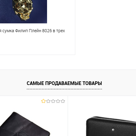
 сумка Филип Плейн 8026 в трех
В корзину
 клик
К сравнению
САМЫЕ ПРОДАВАЕМЫЕ ТОВАРЫ
е
В наличии