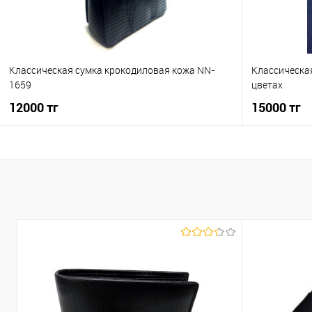
Классическая сумка крокодиловая кожа NN-
Классическая
1659
цветах
12000 тг
15000 тг
В корзину
Купить в 1 клик
К сравнению
Купить в 1
В избранное
В наличии
В избранно