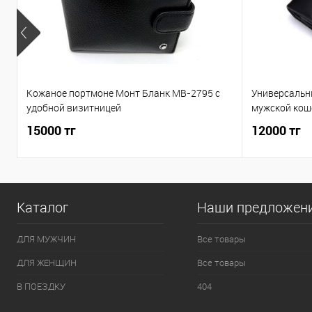
Кожаное портмоне Монт Бланк MB-2795 c
Универсальн
удобной визитницей
мужской кош
15000 тг
12000 тг
Каталог
Наши предложен
ДЛЯ МУЖЧИН
Все товары
ДЛЯ ЖЕНЩИН
Все товары
В ПОЕЗДКУ
404