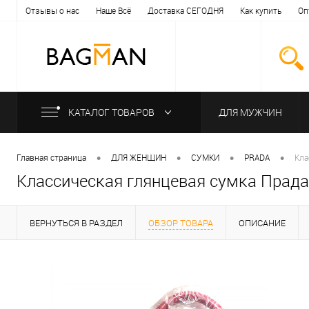
Отзывы о нас
Наше Всё
Доставка СЕГОДНЯ
Как купить
Оп
КАТАЛОГ ТОВАРОВ
ДЛЯ МУЖЧИН
•
•
•
•
Главная страница
ДЛЯ ЖЕНЩИН
СУМКИ
PRADA
Кла
Классическая глянцевая сумка Прада
ВЕРНУТЬСЯ В РАЗДЕЛ
ОБЗОР ТОВАРА
ОПИСАНИЕ