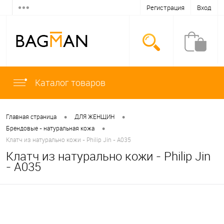
Регистрация
Вход
Каталог товаров
•
•
Главная страница
ДЛЯ ЖЕНЩИН
•
Брендовые - натуральная кожа
Клатч из натурально кожи - Philip Jin - A035
Клатч из натурально кожи - Philip Jin
- A035