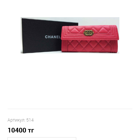
Артикул:
514
10400
тг