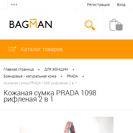
Регистрация
Вход
Каталог товаров
•
•
Главная страница
ДЛЯ ЖЕНЩИН
•
•
Брендовые - натуральная кожа
PRADA
Кожаная сумка PRADA 1098 рифленая 2 в 1
Кожаная сумка PRADA 1098
рифленая 2 в 1