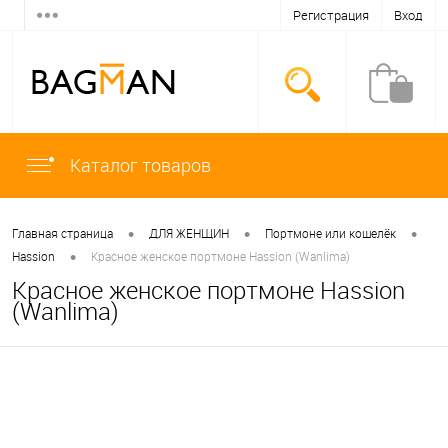
Регистрация
Вход
Каталог товаров
•
•
•
Главная страница
ДЛЯ ЖЕНЩИН
Портмоне или кошелёк
•
Hassion
Красное женское портмоне Hassion (Wanlima)
Красное женское портмоне Hassion
(Wanlima)