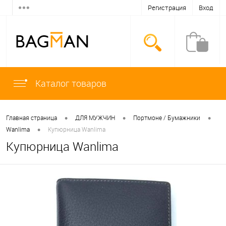
Регистрация
Вход
Каталог товаров
•
•
•
Главная страница
ДЛЯ МУЖЧИН
Портмоне / Бумажники
•
Wanlima
Купюрница Wanlima
Купюрница Wanlima