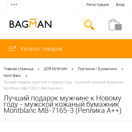
Регистрация
Вход
Каталог товаров
•
•
•
Главная страница
ДЛЯ МУЖЧИН
Портмоне / Бумажники
•
Mont Blanc
Лучший подарок мужчине к Новому году - мужской кожаный бумажник
Montblanc MB-7165-3 (Реплика A++)
Лучший подарок мужчине к Новому
году - мужской кожаный бумажник
Montblanc MB-7165-3 (Реплика A++)