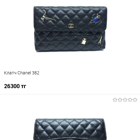
В избранное
В наличии
Клатч Chanel 382
26300 тг
В корзину
В избранное
В наличии