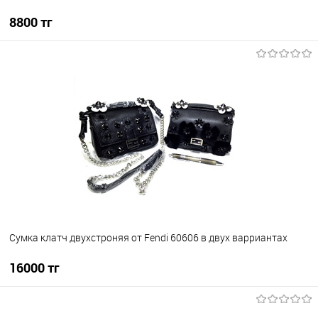
8800 тг
В корзину
В избранное
В наличии
Сумка клатч двухстроняя от Fendi 60606 в двух варриантах
16000 тг
В корзину