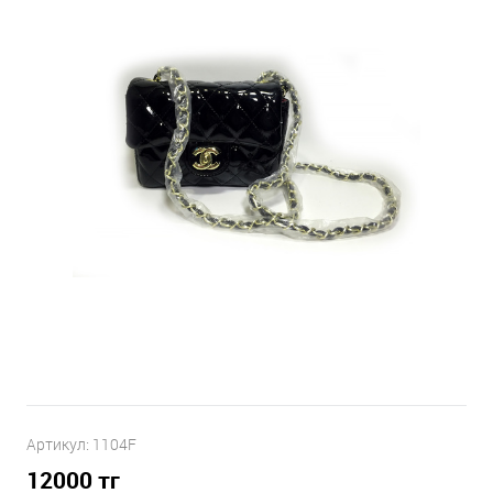
Артикул:
1104F
12000
тг