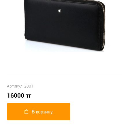
Артикул:
2801
16000
тг
В корзину