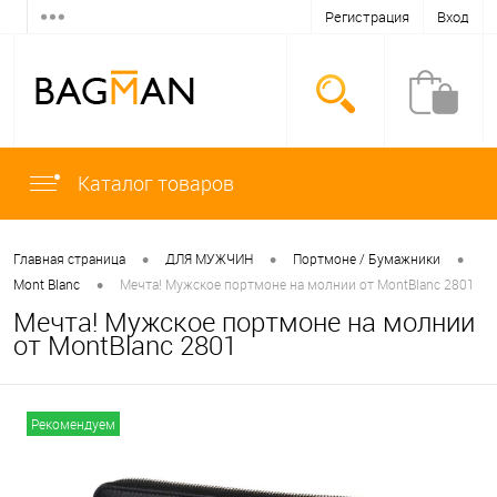
Регистрация
Вход
Каталог товаров
•
•
•
Главная страница
ДЛЯ МУЖЧИН
Портмоне / Бумажники
•
Mont Blanc
Мечта! Мужское портмоне на молнии от MontBlanc 2801
Мечта! Мужское портмоне на молнии
от MontBlanc 2801
Рекомендуем