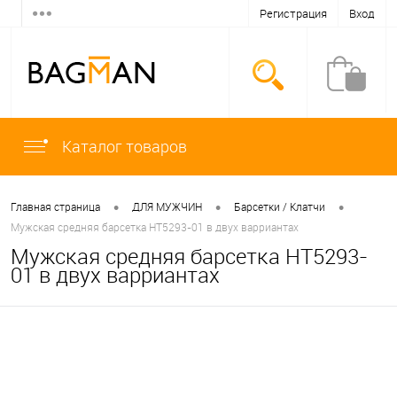
Регистрация
Вход
Каталог товаров
•
•
•
Главная страница
ДЛЯ МУЖЧИН
Барсетки / Клатчи
Мужская средняя барсетка HT5293-01 в двух варриантах
Мужская средняя барсетка HT5293-
01 в двух варриантах