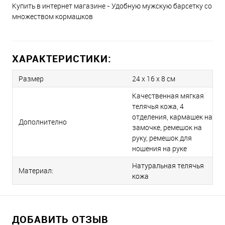
Купить в интернет магазине - Удобную мужскую барсетку со
множеством кормашков
ХАРАКТЕРИСТИКИ:
Размер
24 x 16 x 8 см
Качественная мягкая
телячья кожа, 4
отделения, кармашек на
Дополнително
замочке, ремешок на
руку, ремешок для
ношения на руке
Натуральная телячья
Материал:
кожа
ДОБАВИТЬ ОТЗЫВ