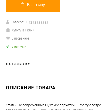
В корзину
Голосов: 0
Купить в 1 клик
В избранное
В наличии
ОПИСАНИЕ ТОВАРА
Стильные современные мужские перчатки Burberry с ветро-