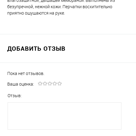
влагозащитной, дышащей мембраной. Выполнены из
безупречной, нежной кожи. Перчатки восхитительно
приятно ощущаются на руке.
ДОБАВИТЬ ОТЗЫВ
Пока нет отзывов.
Ваша оценка:
Отзыв: