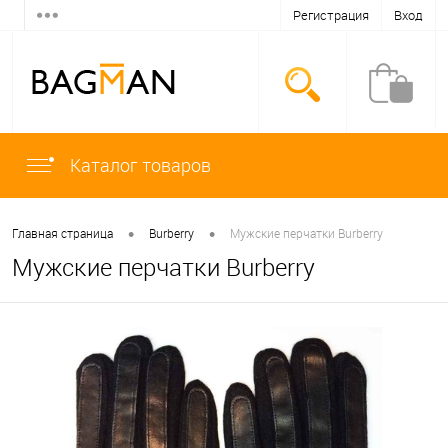
Регистрация
Вход
Каталог товаров
•
•
Главная страница
Burberry
Мужские перчатки Burberry
Мужские перчатки Burberry