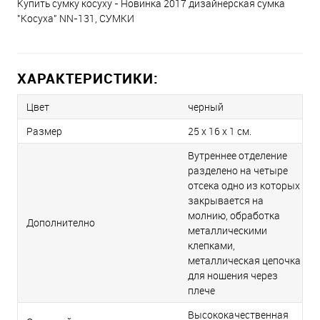
Купить сумку косуху - Новинка 2017 дизайнерская сумка
"Косуха" NN-131, СУМКИ
ХАРАКТЕРИСТИКИ:
Цвет
черный
Размер
25 x 16 x 1 см.
Вутреннее отделение
разделено на четыре
отсека одно из которых
закрывается на
молнию, обработка
Дополнително
металлическими
клепками,
металлическая цепочка
для ношения через
плече
Высококачественная