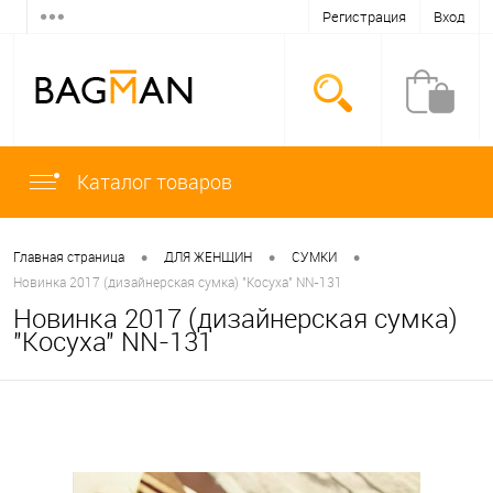
Регистрация
Вход
Каталог товаров
•
•
•
Главная страница
ДЛЯ ЖЕНЩИН
СУМКИ
Новинка 2017 (дизайнерская сумка) "Косуха" NN-131
Новинка 2017 (дизайнерская сумка)
"Косуха" NN-131