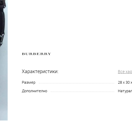
Характеристики:
Все ха
Размер
28 х 30 
Дополнително
Натура