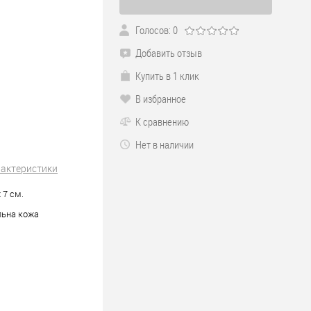
Голосов: 0
Добавить отзыв
Купить в 1 клик
В избранное
К сравнению
Нет в наличии
рактеристики
x 7 см.
льна кожа