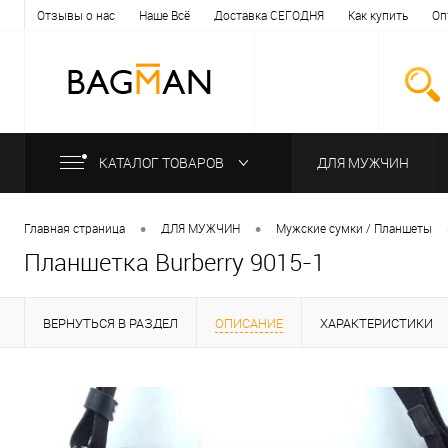
Отзывы о нас
Наше Всё
Доставка СЕГОДНЯ
Как купить
Оп
КАТАЛОГ ТОВАРОВ
ДЛЯ МУЖЧИН
•
•
Главная страница
ДЛЯ МУЖЧИН
Мужские сумки / Планшеты
Планшетка Burberry 9015-1
ВЕРНУТЬСЯ В РАЗДЕЛ
ОПИСАНИЕ
ХАРАКТЕРИСТИКИ