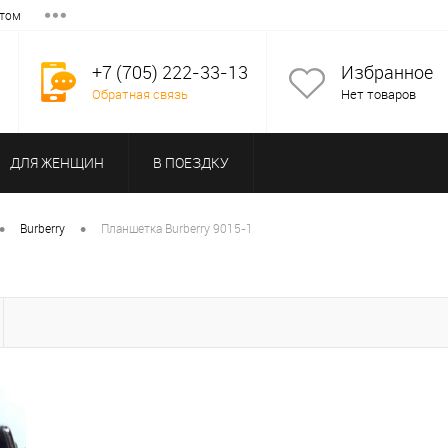
том
+7 (705) 222-33-13
Избранное
Обратная связь
Нет товаров
ДЛЯ ЖЕНЩИН
В ПОЕЗДКУ
•
•
Burberry
Планшетка Burberry 9015-1