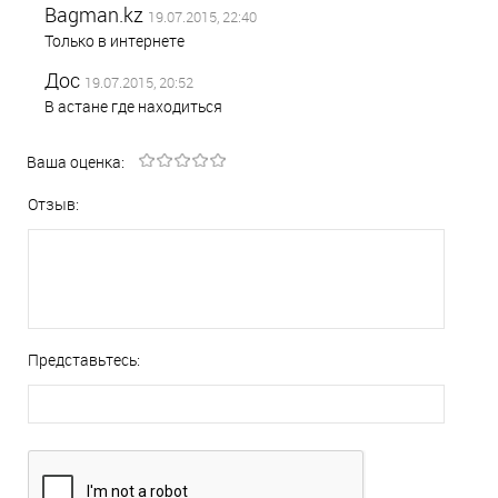
Bagman.kz
19.07.2015, 22:40
Только в интернете
Дос
19.07.2015, 20:52
В астане где находиться
Ваша оценка:
Отзыв:
Представьтесь: