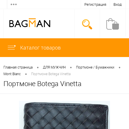
Регистрация
Вход
Каталог товаров
•
•
•
Главная страница
ДЛЯ МУЖЧИН
Портмоне / Бумажники
•
Mont Blanc
Портмоне Botega Vinetta
Портмоне Botega Vinetta