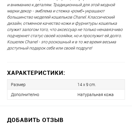
и вниманию к деталям. Традиционный для этой модной
марки декор - эмблема и стежка «ромб» украшают
большинство моделей кошельков Chanel. Классический
дизайн, отменное качество кожи и фурнитуры кошелька
служит залогом того, что аксессуар не только ненавязчиво
подчеркнет статус своей хозяйки, но и прослужит ей долго.
Кошелек Chanel - это роскошный и в то же время весьма
доступный подарок себе или своей подруге!
ХАРАКТЕРИСТИКИ:
Размер
14 x 9 cm.
Дополнително
Натуральная кожа
ДОБАВИТЬ ОТЗЫВ