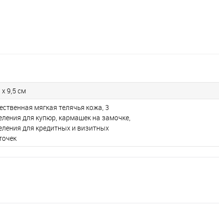
 x 9,5 см
ественная мягкая телячья кожа, 3
еления для купюр, кармашек на замочке,
еления для кредитных и визитных
точек