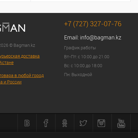
+7 (727) 327-07-76
Email:
info@bagman.kz
 2026 © Bagman.kz
График работы
урьерская доставка
Вт-Пт: с 10:00 до 21:00
Астане
Вс: с 10:00 до 18:00
Пн: Выходной
товара в любой город
а и России