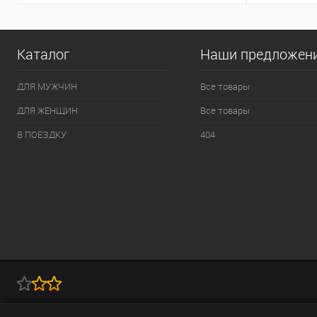
Каталог
Наши предложен
ДЛЯ МУЖЧИН
Все товары
ДЛЯ ЖЕНЩИН
Все товары
В ПОЕЗДКУ
404