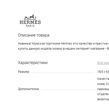
Описание товара:
Новинка! Мужское портмоне Hermes это качество и престиж 
купить данную модель можно в нашем интернет магазине - 
Характеристики:
Все ха
Размер
18,5 x 9
Качеств
кожа, 3
Дополнително
кармаше
отделен
визитн