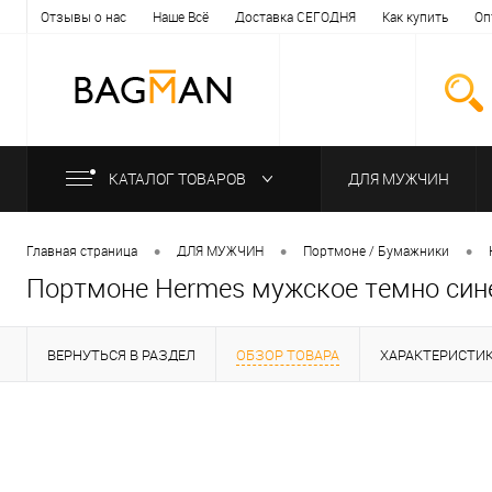
Отзывы о нас
Наше Всё
Доставка СЕГОДНЯ
Как купить
Оп
КАТАЛОГ ТОВАРОВ
ДЛЯ МУЖЧИН
•
•
•
Главная страница
ДЛЯ МУЖЧИН
Портмоне / Бумажники
Портмоне Hermes мужское темно сине
ВЕРНУТЬСЯ В РАЗДЕЛ
ОБЗОР ТОВАРА
ХАРАКТЕРИСТИ