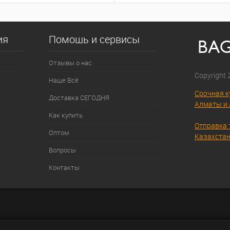
ия
Помощь и сервисы
Отзывы о нас
Copyright
Наше Всё
Срочная к
Доставка СЕГОДНЯ
Алматы и 
Как купить
Отправка 
Оптом
Казахстан
Вопросы
Контакты