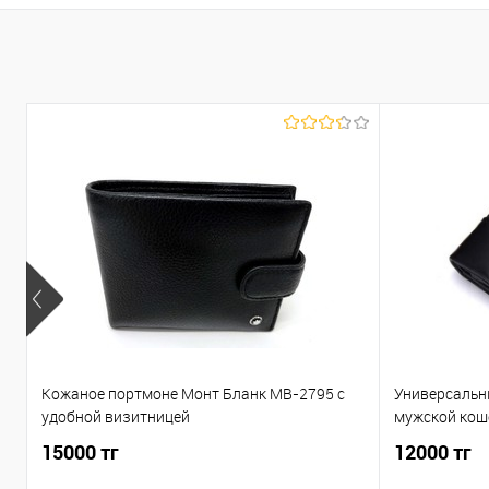
Кожаное портмоне Монт Бланк MB-2795 c
Универсальн
удобной визитницей
мужской кош
15000 тг
12000 тг