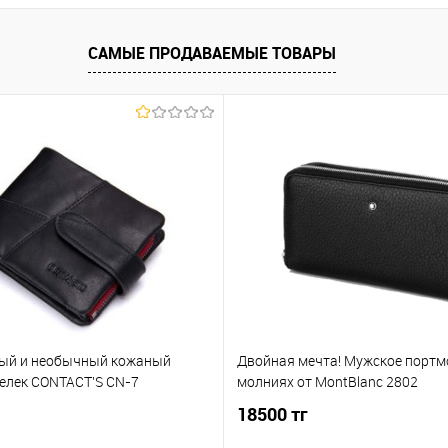
САМЫЕ ПРОДАВАЕМЫЕ ТОВАРЫ
ый и необычный кожаный
Двойная мечта! Мужское портм
елек CONTACT'S CN-7
молниях от MontBlanc 2802
18500 тг