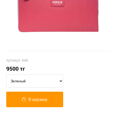
Артикул:
449
9500
тг
В корзину