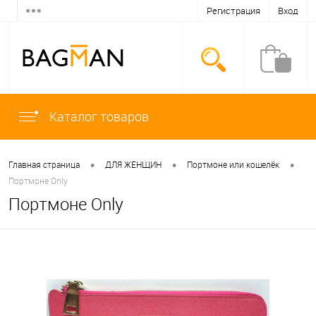
Регистрация
Вход
Каталог товаров
•
•
•
Главная страница
ДЛЯ ЖЕНЩИН
Портмоне или кошелёк
Портмоне Only
Портмоне Only