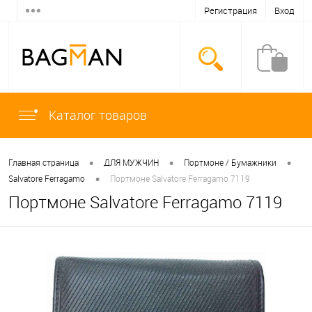
Регистрация
Вход
Каталог товаров
•
•
•
Главная страница
ДЛЯ МУЖЧИН
Портмоне / Бумажники
•
Salvatore Ferragamo
Портмоне Salvatore Ferragamo 7119
Портмоне Salvatore Ferragamo 7119