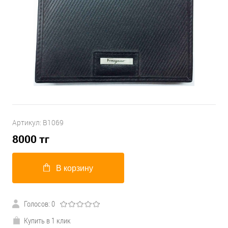
Артикул:
B1069
8000
тг
В корзину
Голосов: 0
Купить в 1 клик