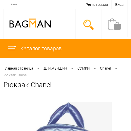
Регистрация
Вход
Каталог товаров
•
•
•
•
Главная страница
ДЛЯ ЖЕНЩИН
СУМКИ
Chanel
Рюкзак Chanel
Рюкзак Chanel