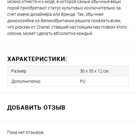
можно отнести и к моде, в которой самые обычные вещи
порой приобретают статус культовых исключительно за
счет имени дизайнера или бренда. Так, обычная
домохозяйка из Великобритании решила показать всем,
что рюкзак от Chanel, ставший настоящим мастхэвом этого
сезона, может сделать абсолютно каждый.
ХАРАКТЕРИСТИКИ:
Размер
30 х 35 х 12 см.
Дополнително
PU
ДОБАВИТЬ ОТЗЫВ
Пока нет отзывов.