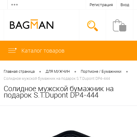
Регистрация
Вход
Каталог товаров
•
•
•
Главная страница
ДЛЯ МУЖЧИН
Портмоне / Бумажники
Солидное мужской бумажник на подарок S.T.Dupont DP4-444
Солидное мужской бумажник на
подарок S.T.Dupont DP4-444