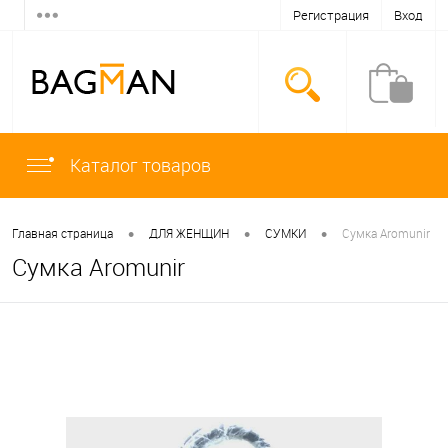
Регистрация
Вход
Каталог товаров
•
•
•
Главная страница
ДЛЯ ЖЕНЩИН
СУМКИ
Сумка Aromunir
Сумка Aromunir