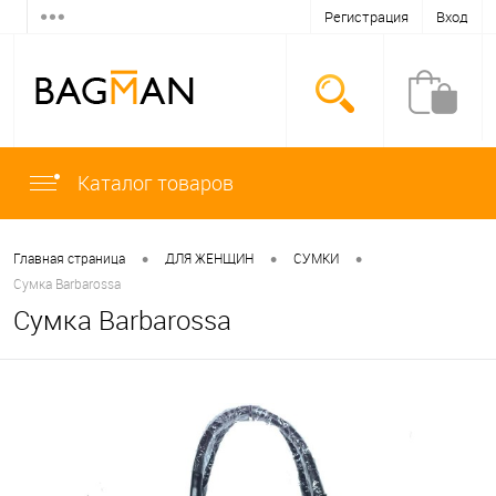
Регистрация
Вход
Каталог товаров
•
•
•
Главная страница
ДЛЯ ЖЕНЩИН
СУМКИ
Сумка Barbarossa
Сумка Barbarossa