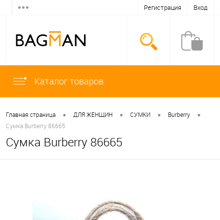
Регистрация
Вход
Каталог товаров
•
•
•
•
Главная страница
ДЛЯ ЖЕНЩИН
СУМКИ
Burberry
Сумка Burberry 86665
Сумка Burberry 86665