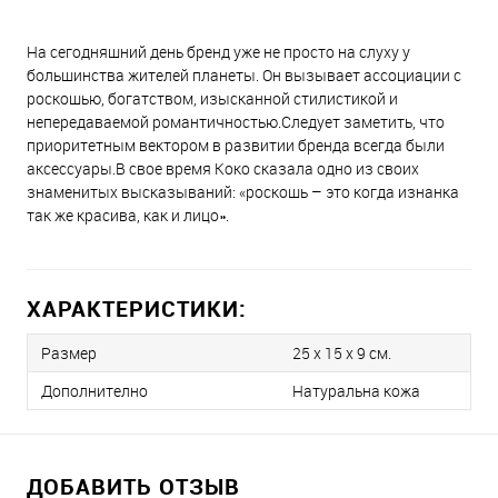
На сегодняшний день бренд уже не просто на слуху у
большинства жителей планеты. Он вызывает ассоциации с
роскошью, богатством, изысканной стилистикой и
непередаваемой романтичностью.Следует заметить, что
приоритетным вектором в развитии бренда всегда были
аксессуары.В свое время Коко сказала одно из своих
знаменитых высказываний: «роскошь – это когда изнанка
так же красива, как и лицо».
ХАРАКТЕРИСТИКИ:
Размер
25 х 15 x 9 см.
Дополнително
Натуральна кожа
ДОБАВИТЬ ОТЗЫВ