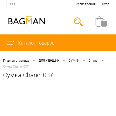
Регистрация
Вход
Каталог товаров
•
•
•
•
Главная страница
ДЛЯ ЖЕНЩИН
СУМКИ
Chanel
Сумка Chanel 037
Сумка Chanel 037