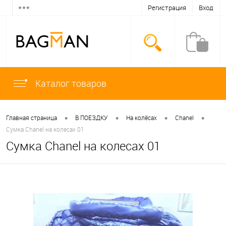
Регистрация
Вход
Каталог товаров
•
•
•
•
Главная страница
В ПОЕЗДКУ
На колёсах
Chanel
Сумка Chanel на колесах 01
Сумка Chanel на колесах 01