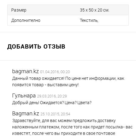
Размер
35 х 50 x 20 см.
Дополнително
Текстиль,
ДОБАВИТЬ ОТЗЫВ
bagman.kz
01.04.2016, 00:20
Данный товар ожидается! По цене нет информации, как
появится товар - выставим цену!
Гульнара
29.03.2016, 20:29
Добрый день! Ожидается? Цена? Цвета?
Bagman.kz
25.10.2015, 20:54
Здравствуйте, для вас можем предложить доставку
наложенным платежом, после того как придет посылка- вас
известят, после чего вы приходите в свое почтовое