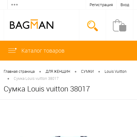
Регистрация
Вход
Каталог товаров
•
•
•
Главная страница
ДЛЯ ЖЕНЩИН
СУМКИ
Louis Vuitton
•
Сумка Louis vuitton 38017
Сумка Louis vuitton 38017