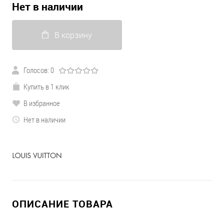
Нет в наличии
В корзину
Голосов: 0
Купить в 1 клик
В избранное
Нет в наличии
ОПИСАНИЕ ТОВАРА