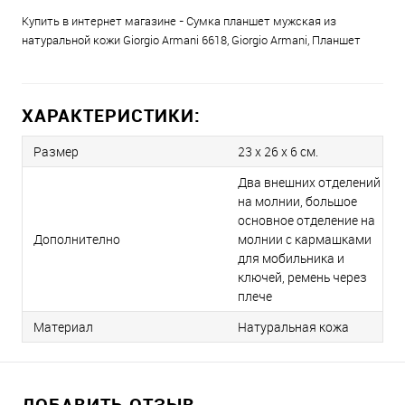
Купить в интернет магазине - Сумка планшет мужская из
натуральной кожи Giorgio Armani 6618, Giorgio Armani, Планшет
ХАРАКТЕРИСТИКИ:
Размер
23 х 26 x 6 см.
Два внешних отделений
на молнии, большое
основное отделение на
Дополнително
молнии с кармашками
для мобильника и
ключей, ремень через
плече
Материал
Натуральная кожа
ДОБАВИТЬ ОТЗЫВ