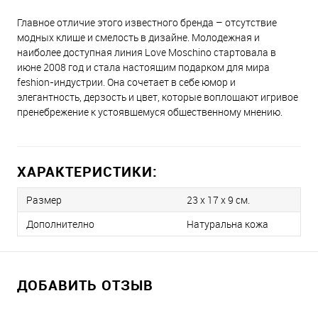
Главное отличие этого известного бренда – отсутствие
модных клише и смелость в дизайне. Молодежная и
наиболее доступная линия Love Moschino стартовала в
июне 2008 год и стала настоящим подарком для мира
feshion-индустрии. Она сочетает в себе юмор и
элегантность, дерзость и цвет, которые воплощают игривое
пренебрежение к устоявшемуся общественному мнению.
ХАРАКТЕРИСТИКИ:
Размер
23 х 17 x 9 см.
Дополнително
Натуральна кожа
ДОБАВИТЬ ОТЗЫВ