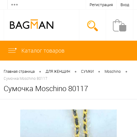
Регистрация
Вход
Каталог товаров
•
•
•
•
Главная страница
ДЛЯ ЖЕНЩИН
СУМКИ
Moschino
Сумочка Moschino 80117
Сумочка Moschino 80117