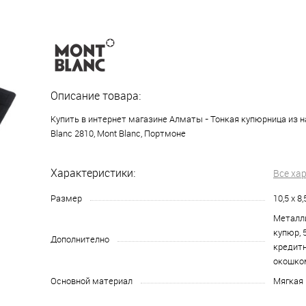
Описание товара:
Купить в интернет магазине Алматы - Тонкая купюрница из 
Blanc 2810, Mont Blanc, Портмоне
Характеристики:
Все ха
Размер
10,5 x 8
Металл
купюр, 
Дополнително
кредитн
окошко
Основной материал
Мягкая 