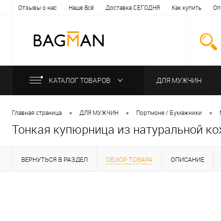
Отзывы о нас
Наше Всё
Доставка СЕГОДНЯ
Как купить
Оп
КАТАЛОГ ТОВАРОВ
ДЛЯ МУЖЧИН
•
•
•
Главная страница
ДЛЯ МУЖЧИН
Портмоне / Бумажники
Тонкая купюрница из натуральной ко
ВЕРНУТЬСЯ В РАЗДЕЛ
ОБЗОР ТОВАРА
ОПИСАНИЕ