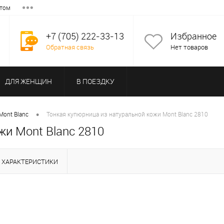
том
+7 (705) 222-33-13
Избранное
Обратная связь
Нет товаров
ДЛЯ ЖЕНЩИН
В ПОЕЗДКУ
•
Mont Blanc
Тонкая купюрница из натуральной кожи Mont Blanc 2810
жи Mont Blanc 2810
ХАРАКТЕРИСТИКИ