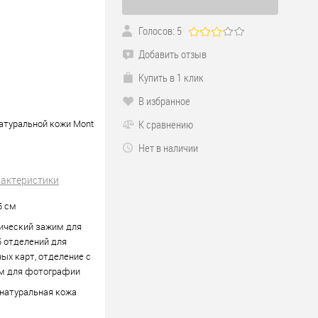
Голосов: 5
Добавить отзыв
Купить в 1 клик
В избранное
натуральной кожи Mont
К сравнению
Нет в наличии
рактеристики
,5 см
ический зажим для
5 отделений для
ых карт, отделение с
м для фотографии
натуральная кожа