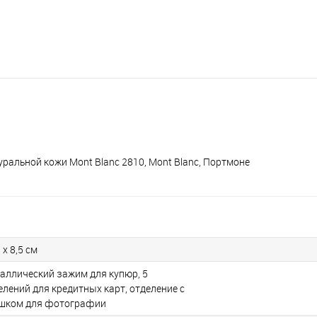
ральной кожи Mont Blanc 2810, Mont Blanc, Портмоне
 x 8,5 см
аллический зажим для купюр, 5
елений для кредитных карт, отделение с
шком для фотографии