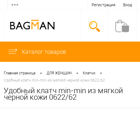
Регистрация
Вход
Каталог товаров
•
•
•
Главная страница
ДЛЯ ЖЕНЩИН
Клатчи
Удобный клатч min-min из мягкой черной кожи 0622/62
Удобный клатч min-min из мягкой
черной кожи 0622/62