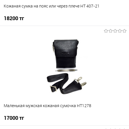
Кожаная сумка на пояс или через плече HT 407-21
18200 тг
В корзину
В избранное
В наличии
Маленькая мужская кожаная сумочка HT1278
17000 тг