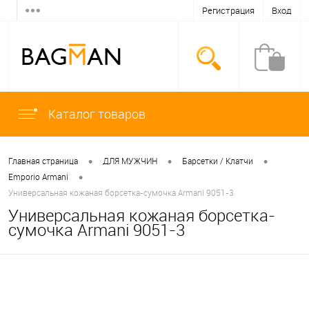
Регистрация
Вход
Каталог товаров
•
•
•
Главная страница
ДЛЯ МУЖЧИН
Барсетки / Клатчи
•
Emporio Armani
Универсальная кожаная борсетка-сумочка Armani 9051-3
Универсальная кожаная борсетка-
сумочка Armani 9051-3