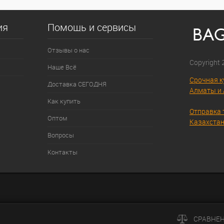
ия
Помощь и сервисы
Отзывы о нас
Copyright
Наше Всё
Срочная к
Доставка СЕГОДНЯ
Алматы и 
Как купить
Отправка 
Оптом
Казахстан
Вопросы
Контакты
СРАВНЕ