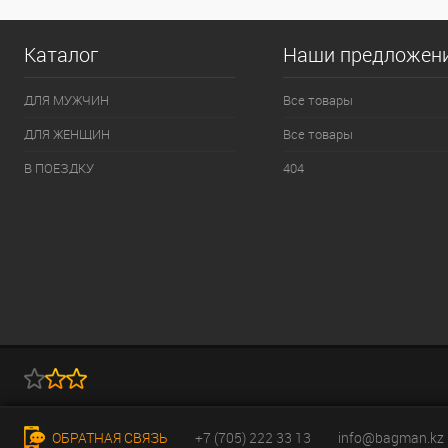
Каталог
Наши предложен
ДЛЯ МУЖЧИН
Все товары
ДЛЯ ЖЕНЩИН
Все товары
В ПОЕЗДКУ
404
ОБРАТНАЯ СВЯЗЬ
+7 (705) 222 33 13
info@bagman.kz