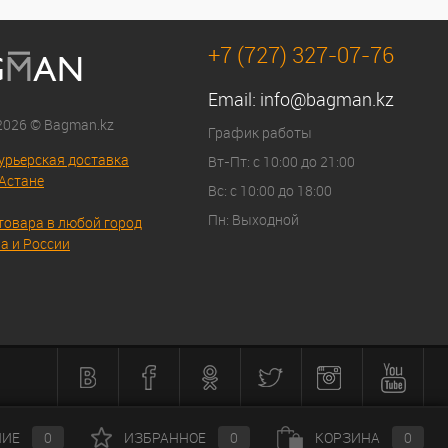
+7 (727) 327-07-76
Email:
info@bagman.kz
 2026 © Bagman.kz
График работы
урьерская доставка
Вт-Пт: с 10:00 до 21:00
Астане
Вс: с 10:00 до 18:00
Пн: Выходной
товара в любой город
а и России
НИЕ
0
ИЗБРАННОЕ
0
КОРЗИНА
0