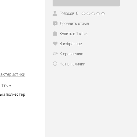
Голосов: 0
Добавить отзыв
Купить в 1 клик
В избранное
К сравнению
Нет в наличии
рактеристики
х 17 см.
ый полиестер