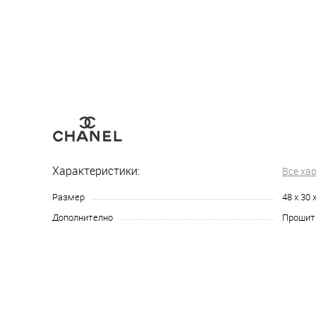
Характеристики:
Все ха
Размер
48 х 30 
Дополнително
Прошит