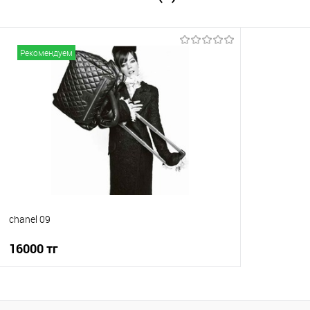
Рекомендуем
chanel 09
16000 тг
В корзину