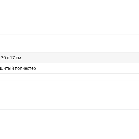
 30 х 17 см.
шитый полиестер