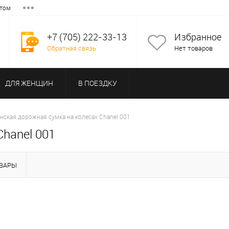
том
+7 (705) 222-33-13
Избранное
Обратная связь
Нет товаров
ДЛЯ ЖЕНЩИН
В ПОЕЗДКУ
нская дорожная сумка на колесах Chanel 001
hanel 001
ВАРЫ