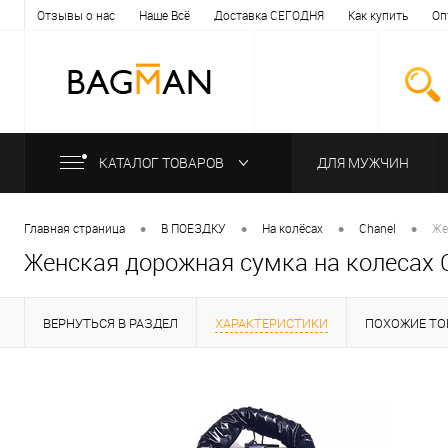
Отзывы о нас
Наше Всё
Доставка СЕГОДНЯ
Как купить
Оп
КАТАЛОГ ТОВАРОВ
ДЛЯ МУЖЧИН
•
•
•
•
Главная страница
В ПОЕЗДКУ
На колёсах
Chanel
Же
Женская дорожная сумка на колесах C
ВЕРНУТЬСЯ В РАЗДЕЛ
ХАРАКТЕРИСТИКИ
ПОХОЖИЕ ТО