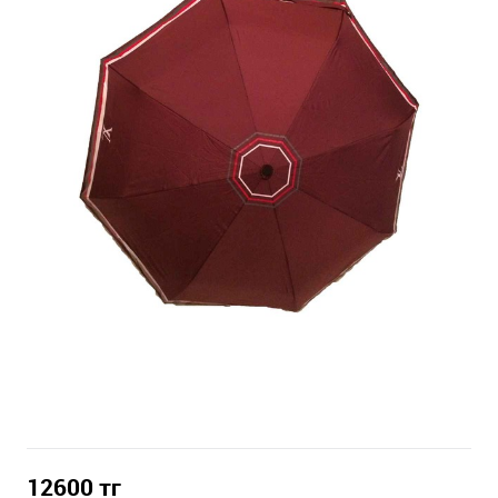
12600
тг