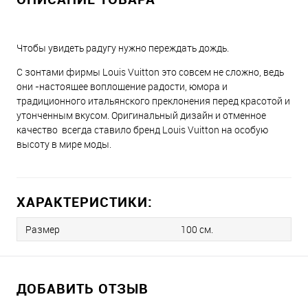
Чтобы увидеть радугу нужно переждать дождь.
С зонтами фирмы Louis Vuitton это совсем не сложно, ведь
они -настоящее воплощение радости, юмора и
традиционного итальянского преклонения перед красотой и
утонченным вкусом.
Оригинальный дизайн и отменное
качество
всегда ставило бренд Louis Vuitton на особую
высоту в мире моды.
ХАРАКТЕРИСТИКИ:
Размер
100 см.
ДОБАВИТЬ ОТЗЫВ