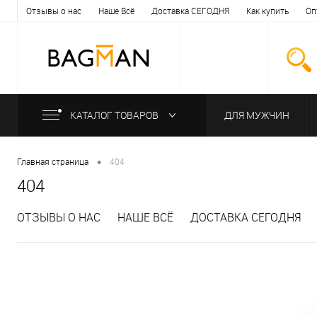
Отзывы о нас
Наше Всё
Доставка СЕГОДНЯ
Как купить
Оп
КАТАЛОГ ТОВАРОВ
ДЛЯ МУЖЧИН
•
Главная страница
404
404
ОТЗЫВЫ О НАС
НАШЕ ВСЁ
ДОСТАВКА СЕГОДНЯ