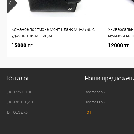
Кожаное портмоне Монт Бланк MB-2795 c
Универсальн
удобной визитницей
мужской кош
15000 тг
12000 тг
Каталог
Наши предложен
ДЛЯ МУЖЧИН
Все товары
ДЛЯ ЖЕНЩИН
Все товары
В ПОЕЗДКУ
404