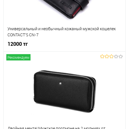
Универсальный и необычный кожаный мужской кошелек
CONTACT'S CN-7
12000 тг
Рекомендуем
В корзину
В избранное
В наличии
Двойная мечта! Мужское портмоне на 2 молниях от