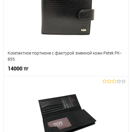
Компактное портмоне с фактурой змеиной кожи Petek PK-
855
14000 тг
В корзину
В избранное
В наличии