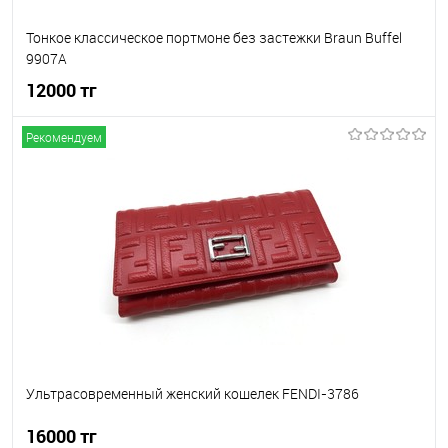
Тонкое классическое портмоне без застежки Braun Buffel
9907A
12000 тг
Рекомендуем
В корзину
В избранное
В наличии
Ультрасовременный женский кошелек FENDI-3786
16000 тг