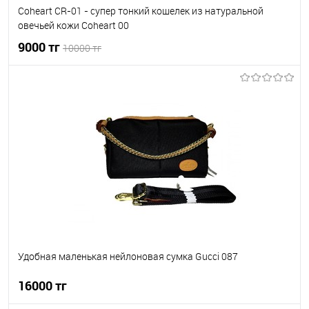
Coheart CR-01 - супер тонкий кошелек из натуральной
овечьей кожи Coheart 00
9000 тг
10000 тг
В корзину
В избранное
В наличии
Удобная маленькая нейлоновая сумка Gucci 087
16000 тг