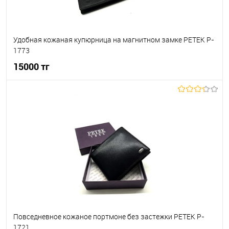
Удобная кожаная купюрница на магнитном замке PETEK P-
1773
15000 тг
В корзину
В избранное
В наличии
Повседневное кожаное портмоне без застежки PETEK P-
1721