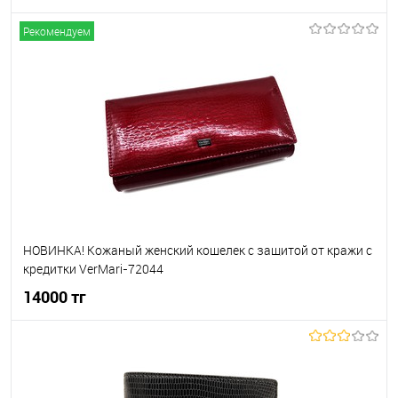
Рекомендуем
В корзину
В избранное
В наличии
НОВИНКА! Кожаный женский кошелек с защитой от кражи с
кредитки VerMari-72044
14000 тг
В корзину
В избранное
В наличии