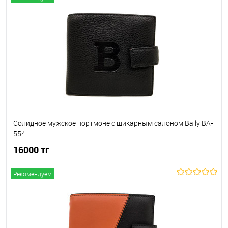
В корзину
В избранное
В наличии
Солидное мужское портмоне с шикарным салоном Bally BA-
554
16000 тг
Рекомендуем
В корзину
В избранное
В наличии