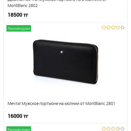
MontBlanc 2802
18500 тг
Рекомендуем
В корзину
В избранное
В наличии
Мечта! Мужское портмоне на молнии от MontBlanc 2801
16000 тг
Рекомендуем