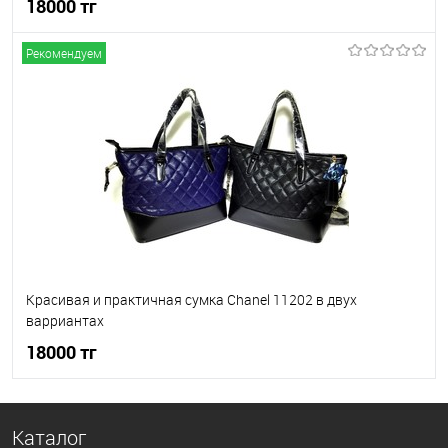
18000 тг
Рекомендуем
В корзину
В избранное
В наличии
Красивая и практичная сумка Chanel 11202 в двух
варриантах
18000 тг
В корзину
Каталог