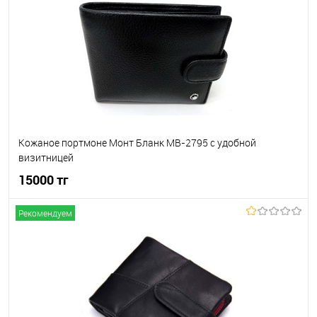
Кожаное портмоне Монт Бланк MB-2795 c удобной
визитницей
15000 тг
Рекомендуем
В корзину
В избранное
В наличии