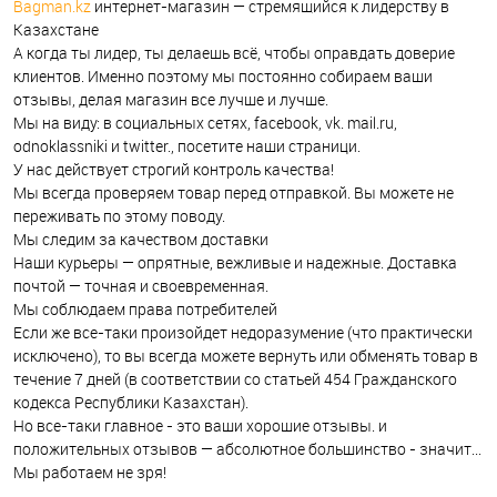
Bagman.kz
интернет-магазин — стремящийся к лидерству в
Казахстане
А когда ты лидер, ты делаешь всё, чтобы оправдать доверие
клиентов. Именно поэтому мы постоянно собираем ваши
отзывы, делая магазин все лучше и лучше.
Мы на виду: в социальных сетях, facebook, vk. mail.ru,
odnoklassniki и twitter., посетите наши страници.
У нас действует строгий контроль качества!
Мы всегда проверяем товар перед отправкой. Вы можете не
переживать по этому поводу.
Мы следим за качеством доставки
Наши курьеры — опрятные, вежливые и надежные. Доставка
почтой — точная и своевременная.
Мы соблюдаем права потребителей
Если же все-таки произойдет недоразумение (что практически
исключено), то вы всегда можете вернуть или обменять товар в
течение 7 дней (в соответствии со статьей 454 Гражданского
кодекса Республики Казахстан).
Но все-таки главное - это ваши хорошие отзывы. и
положительных отзывов — абсолютное большинство - значит...
Мы работаем не зря!