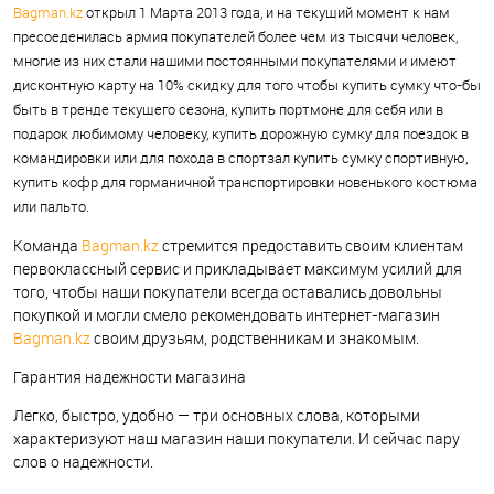
Bagman.kz
открыл 1 Марта 2013 года, и на текущий момент к нам
пресоеденилась армия покупателей более чем из тысячи человек,
многие из них стали нашими постоянными покупателями и имеют
дисконтную карту на 10% скидку для того чтобы купить сумку что-бы
быть в тренде текущего сезона, купить портмоне для себя или в
подарок любимому человеку, купить дорожную сумку для поездок в
командировки или для похода в спортзал купить сумку спортивную,
купить кофр для горманичной транспортировки новенького костюма
или пальто.
Команда
Bagman.kz
стремится предоставить своим клиентам
первоклассный сервис и прикладывает максимум усилий для
того, чтобы наши покупатели всегда оставались довольны
покупкой и могли смело рекомендовать интернет-магазин
Bagman.kz
своим друзьям, родственникам и знакомым.
Гарантия надежности магазина
Легко, быстро, удобно — три основных слова, которыми
характеризуют наш магазин наши покупатели. И сейчас пару
слов о надежности.