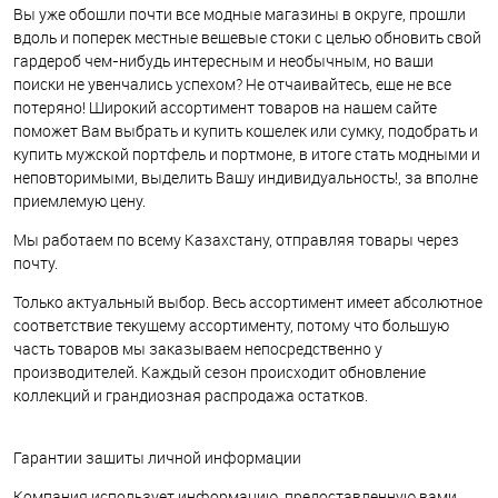
Вы уже обошли почти все модные магазины в округе, прошли
вдоль и поперек местные вещевые стоки с целью обновить свой
гардероб чем-нибудь интересным и необычным, но ваши
поиски не увенчались успехом? Не отчаивайтесь, еще не все
потеряно! Широкий ассортимент товаров на нашем сайте
поможет Вам выбрать и купить кошелек или сумку, подобрать и
купить мужской портфель и портмоне, в итоге стать модными и
неповторимыми, выделить Вашу индивидуальность!, за вполне
приемлемую цену.
Мы работаем по всему Казахстану, отправляя товары через
почту.
Только актуальный выбор. Весь ассортимент имеет абсолютное
соответствие текущему ассортименту, потому что большую
часть товаров мы заказываем непосредственно у
производителей. Каждый сезон происходит обновление
коллекций и грандиозная распродажа остатков.
Гарантии защиты личной информации
Компания использует информацию, предоставленную вами